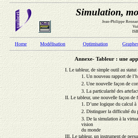
Simulation, mod
Jean-Philippe Rennar
Vui
ISB
Home
Modélisation
Optimisation
Graphe
Annexe
- Tableur : une app
I. Le tableur, de simple outil au statut 
1. Un nouveau rapport de l’h
2. Une nouvelle façon de con
3. La particularité des artefac
II. Le tableur, une nouvelle façon de
1. D’une logique du calcul à
2. Distinguer la difficulté d
3. De la simulation à la virtu
vision
du monde
III. Le tableur, un instrument de pers