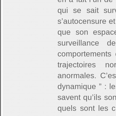
qui se sait surv
s’autocensure et 
que son espace 
surveillance 
comportements di
trajectoires n
anormales. C’es
dynamique ” : le
savent qu’ils so
quels sont les c