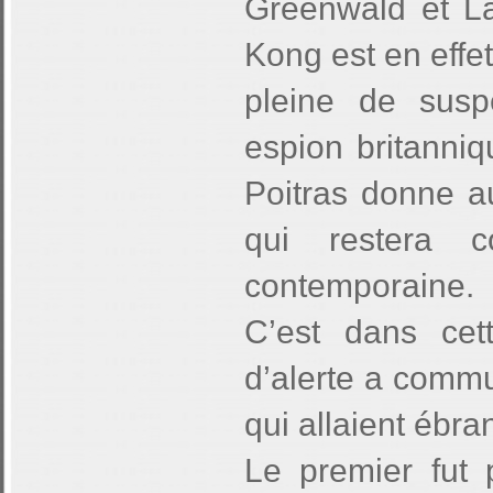
Greenwald et La
Kong est en effet
pleine de susp
espion britanniqu
Poitras donne a
qui restera 
contemporaine.
C’est dans cet
d’alerte a comm
qui allaient ébr
Le premier fut 