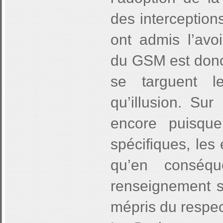
des interception
ont admis l’avoi
du GSM est donc 
se targuent le
qu’illusion. Sur
encore puisque
spécifiques, les
qu’en conséqu
renseignement s
mépris du respect