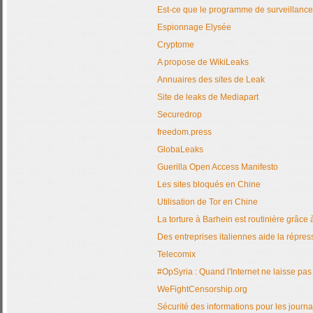
Est-ce que le programme de surveillance 
Espionnage Elysée
Cryptome
A propose de WikiLeaks
Annuaires des sites de Leak
Site de leaks de Mediapart
Securedrop
freedom.press
GlobaLeaks
Guerilla Open Access Manifesto
Les sites bloqués en Chine
Utilisation de Tor en Chine
La torture à Barhein est routinière grâce
Des entreprises italiennes aide la répre
Telecomix
#OpSyria : Quand l'Internet ne laisse pas
WeFightCensorship.org
Sécurité des informations pour les journa