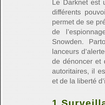
Le Darknet est u
différents pouv
permet de se pré
de l’espionnag
Snowden. Part
lanceurs d’alert
de dénoncer et 
autoritaires, il 
et de la liberté 
1 Surveil