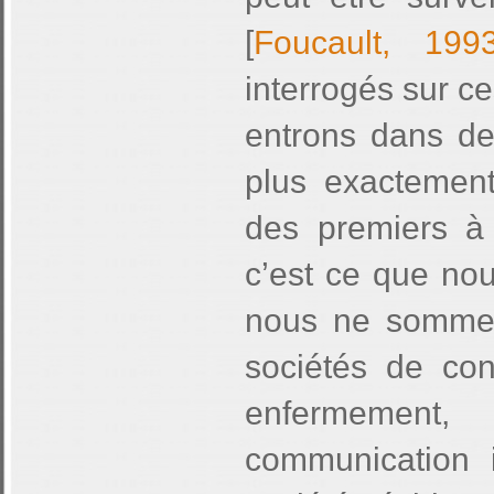
[
Foucault, 199
interrogés sur ce
entrons dans de
plus exactement 
des premiers à 
c’est ce que no
nous ne sommes
sociétés de con
enfermement,
communication i