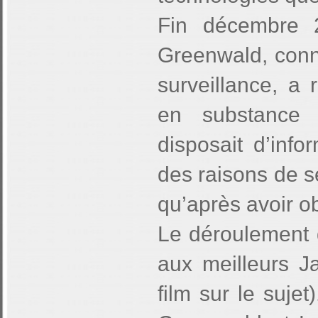
Fin décembre 20
Greenwald, conn
surveillance, a
en substance
disposait d’inf
des raisons de s
qu’après avoir o
Le déroulement d
aux meilleurs J
film sur le sujet