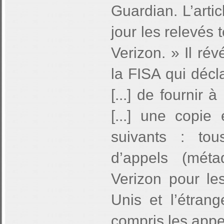
Guardian. L’artic
jour les relevés 
Verizon. » Il ré
la FISA qui décla
[...] de fournir 
[...] une copie
suivants : tou
d’appels (méta
Verizon pour le
Unis et l’étrang
compris les appe