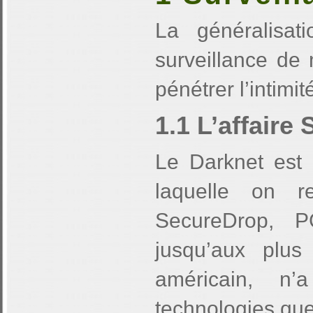
La généralisat
surveillance de
pénétrer l’intimi
1.1 L’affair
Le Darknet est 
laquelle on re
SecureDrop, P
jusqu’aux plu
américain, n
technologies que