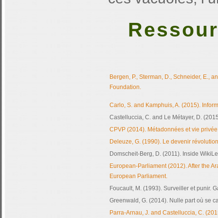
Ressour
Bergen, P., Sterman, D., Schneider, E., 
Foundation.
Carlo, S. and Kamphuis, A. (2015). Informa
Castelluccia, C. and Le Métayer, D. (2015
CPVP (2014). Métadonnées et vie privée.
Deleuze, G. (1990). Le devenir révolutionna
Domscheit-Berg, D. (2011). Inside WikiLe
European-Parliament (2012). After the Ar
European Parliament.
Foucault, M. (1993). Surveiller et punir. G
Greenwald, G. (2014). Nulle part où se ca
Parra-Arnau, J. and Castelluccia, C. (20