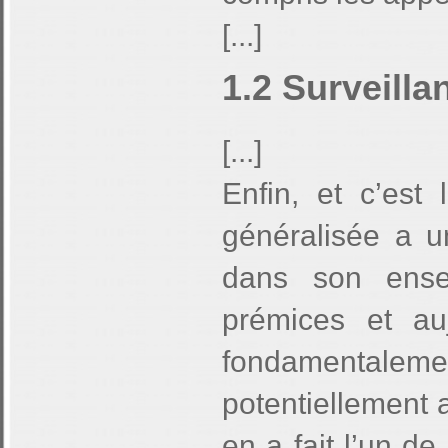
[...]
1.2 Surveill
[...]
Enfin, et c’est 
généralisée a u
dans son ens
prémices et au
fondamentalemen
potentiellement
en a fait l’un d