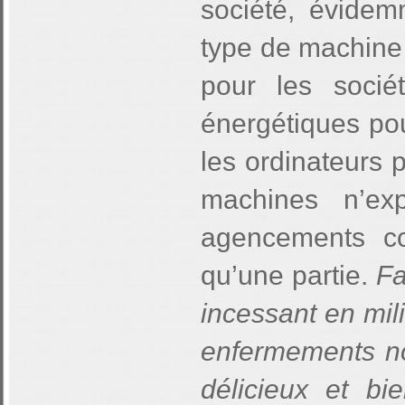
société, évidem
type de machine
pour les socié
énergétiques pou
les ordinateurs 
machines n’exp
agencements co
qu’une partie.
Fa
incessant en mili
enfermements no
délicieux et bien