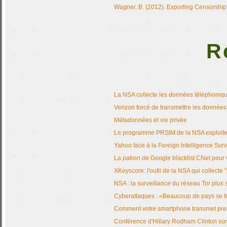
Wagner, B. (2012). Exporting Censorship
R
La NSA collecte les données téléphonique
Verizon forcé de transmettre les donnée
Métadonnées et vie privée
Le programme PRSIM de la NSA exploite l
Yahoo face à la Foreign Intelligence Sur
La patron de Google blacklist CNet pour v
XKeyscore: l'outil de la NSA qui collecte "
NSA : la surveillance du réseau Tor plus
Cyberattaques : «Beaucoup de pays se f
Comment votre smartphone transmet presq
Conférence d'Hillary Rodham Clinton sur l